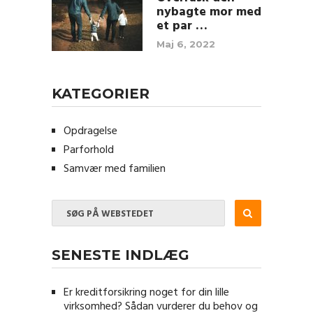
nybagte mor med
et par …
Maj 6, 2022
KATEGORIER
Opdragelse
Parforhold
Samvær med familien
SENESTE INDLÆG
Er kreditforsikring noget for din lille
virksomhed? Sådan vurderer du behov og