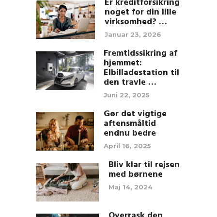
Er kreditforsikring
noget for din lille
virksomhed? …
Januar 23, 2026
Fremtidssikring af
hjemmet:
Elbilladestation til
den travle …
Juni 22, 2025
Gør det vigtige
aftensmåltid
endnu bedre
April 16, 2025
Bliv klar til rejsen
med børnene
Maj 14, 2024
Overrask den