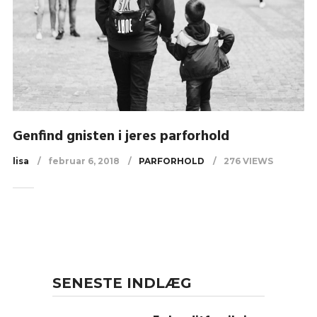
Genfind gnisten i jeres parforhold
lisa
februar 6, 2018
PARFORHOLD
276 VIEWS
SENESTE INDLÆG