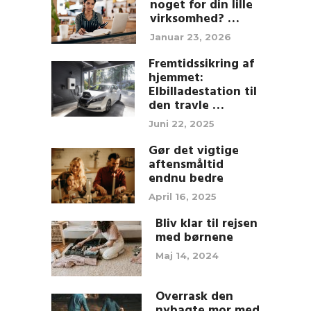
noget for din lille
virksomhed? …
Januar 23, 2026
Fremtidssikring af
hjemmet:
Elbilladestation til
den travle …
Juni 22, 2025
Gør det vigtige
aftensmåltid
endnu bedre
April 16, 2025
Bliv klar til rejsen
med børnene
Maj 14, 2024
Overrask den
nybagte mor med