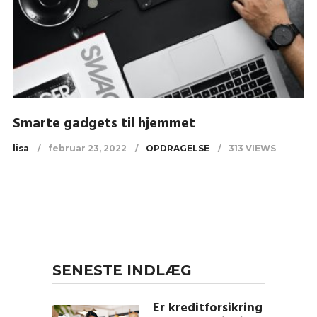
Smarte gadgets til hjemmet
lisa
februar 23, 2022
OPDRAGELSE
313 VIEWS
SENESTE INDLÆG
Er kreditforsikring