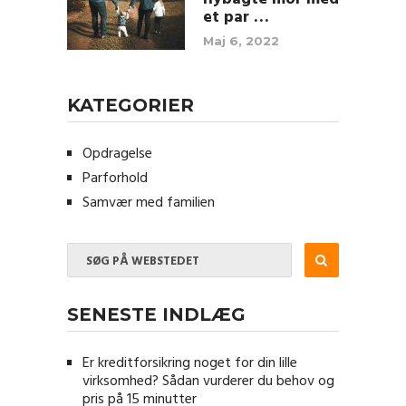
et par …
Maj 6, 2022
KATEGORIER
Opdragelse
Parforhold
Samvær med familien
SENESTE INDLÆG
Er kreditforsikring noget for din lille
virksomhed? Sådan vurderer du behov og
pris på 15 minutter