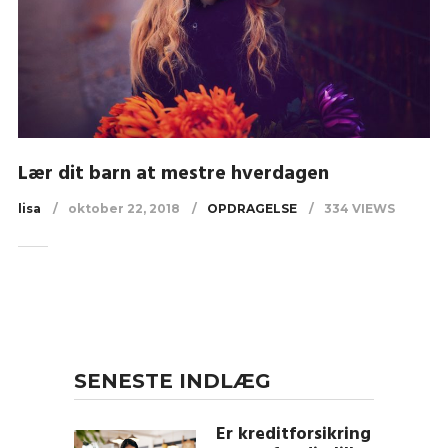
Lær dit barn at mestre hverdagen
lisa
oktober 22, 2018
OPDRAGELSE
334 VIEWS
SENESTE INDLÆG
Er kreditforsikring