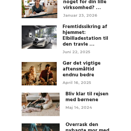
noget for din lille
virksomhed? …
Januar 23, 2026
Fremtidssikring af
hjemmet:
Elbilladestation til
den travle …
Juni 22, 2025
Gør det vigtige
aftensmåltid
endnu bedre
April 16, 2025
Bliv klar til rejsen
med børnene
Maj 14, 2024
Overrask den
nybagte mor med