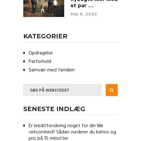
et par …
Maj 6, 2022
KATEGORIER
Opdragelse
Parforhold
Samvær med familien
SENESTE INDLÆG
Er kreditforsikring noget for din lille
virksomhed? Sådan vurderer du behov og
pris på 15 minutter