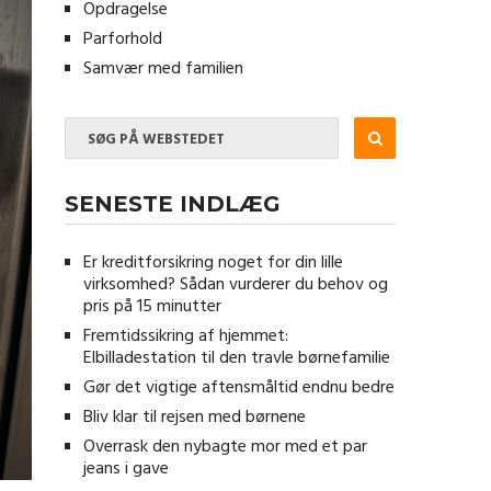
Opdragelse
Parforhold
Samvær med familien
SENESTE INDLÆG
Er kreditforsikring noget for din lille
virksomhed? Sådan vurderer du behov og
pris på 15 minutter
Fremtidssikring af hjemmet:
Elbilladestation til den travle børnefamilie
Gør det vigtige aftensmåltid endnu bedre
Bliv klar til rejsen med børnene
Overrask den nybagte mor med et par
jeans i gave