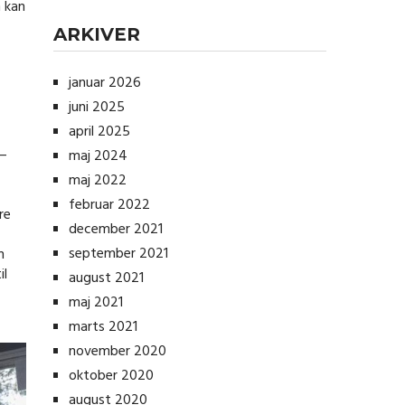
n kan
ARKIVER
januar 2026
juni 2025
april 2025
 –
maj 2024
maj 2022
februar 2022
re
december 2021
september 2021
n
il
august 2021
maj 2021
marts 2021
november 2020
oktober 2020
august 2020