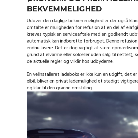
BEKVEMMELIGHED
Udover den daglige bekvemmelighed er der også klare
omtalte er muligheden for refusion af en del af elafgi
kræves typisk en serviceaftale med en godkendt udby
automatisk kan indberette forbruget. Denne refusion 
endnu lavere. Det er dog vigtigt at være opmærksom p
grund af elvarme eller solceller uden salg til nettet)
de aktuelle regler og vilkår hos udbyderne.
En velinstalleret ladeboks er ikke kun en udgift; det er 
elbil, bliver en privat lademulighed et stadigt vigtig
og klar til den grønne omstilling.