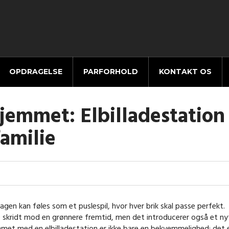
OPDRAGELSE
PARFORHOLD
KONTAKT OS
hjemmet: Elbilladestation
familie
agen kan føles som et puslespil, hvor hver brik skal passe perfekt.
e skridt mod en grønnere fremtid, men det introducerer også et ny