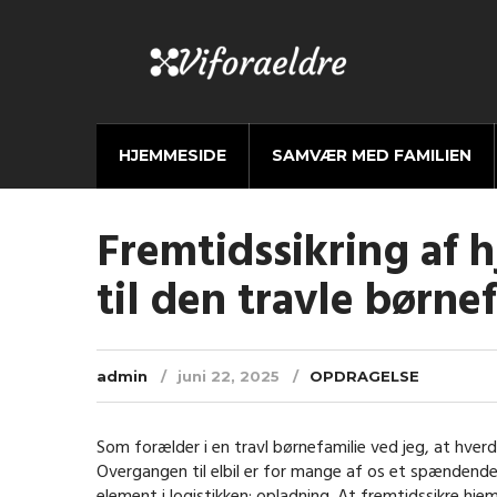
HJEMMESIDE
SAMVÆR MED FAMILIEN
Fremtidssikring af 
til den travle børne
admin
juni 22, 2025
OPDRAGELSE
Som forælder i en travl børnefamilie ved jeg, at hverd
Overgangen til elbil er for mange af os et spændend