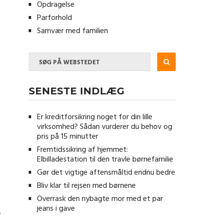
Opdragelse
Parforhold
Samvær med familien
SENESTE INDLÆG
Er kreditforsikring noget for din lille
virksomhed? Sådan vurderer du behov og
pris på 15 minutter
Fremtidssikring af hjemmet:
Elbilladestation til den travle børnefamilie
Gør det vigtige aftensmåltid endnu bedre
Bliv klar til rejsen med børnene
Overrask den nybagte mor med et par
jeans i gave
7