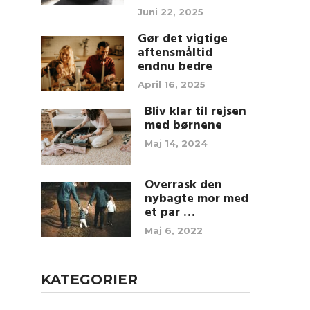
Juni 22, 2025
Gør det vigtige
aftensmåltid
endnu bedre
April 16, 2025
Bliv klar til rejsen
med børnene
Maj 14, 2024
Overrask den
nybagte mor med
et par …
Maj 6, 2022
KATEGORIER