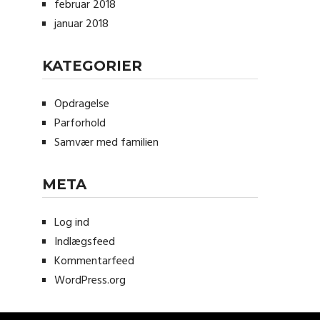
februar 2018
januar 2018
KATEGORIER
Opdragelse
Parforhold
Samvær med familien
META
Log ind
Indlægsfeed
Kommentarfeed
WordPress.org