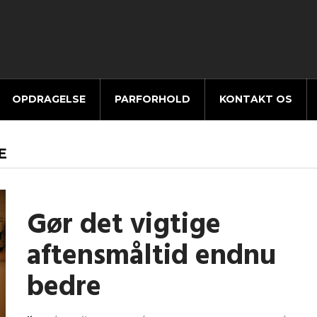
OPDRAGELSE
PARFORHOLD
KONTAKT OS
E
Gør det vigtige
aftensmåltid endnu
bedre