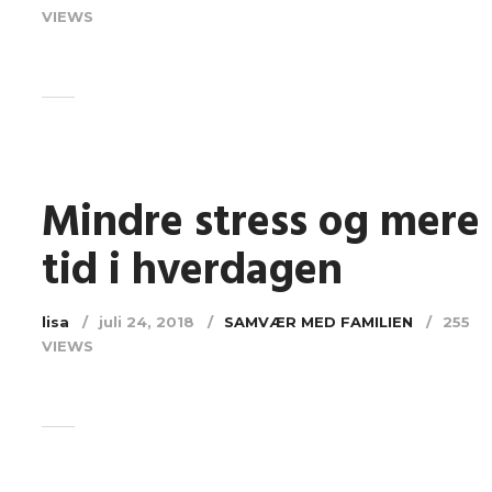
VIEWS
Mindre stress og mere
tid i hverdagen
lisa
juli 24, 2018
SAMVÆR MED FAMILIEN
255
VIEWS