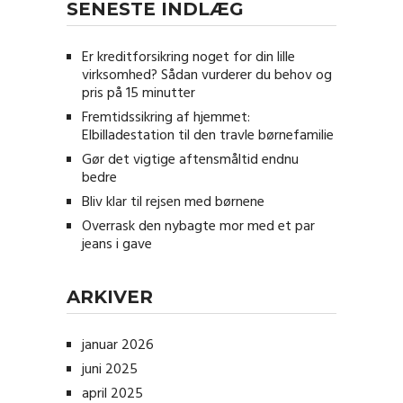
SENESTE INDLÆG
Er kreditforsikring noget for din lille
virksomhed? Sådan vurderer du behov og
pris på 15 minutter
Fremtidssikring af hjemmet:
Elbilladestation til den travle børnefamilie
Gør det vigtige aftensmåltid endnu
bedre
Bliv klar til rejsen med børnene
Overrask den nybagte mor med et par
jeans i gave
ARKIVER
januar 2026
juni 2025
april 2025