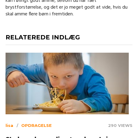
kan i øvrigt godt amme, selvom du har fået
brystforstørrelse, og det er jo meget godt at vide, hvis du
skal amme flere børn i fremtiden.
RELATEREDE INDLÆG
lisa
OPDRAGELSE
290 VIEWS