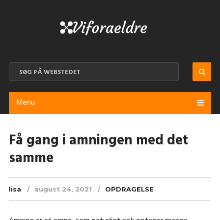
Menu
Få gang i amningen med det
samme
lisa
august 24, 2021
OPDRAGELSE