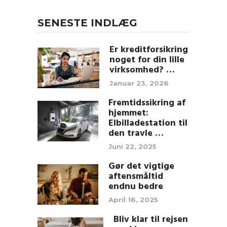
SENESTE INDLÆG
Er kreditforsikring
noget for din lille
virksomhed? …
Januar 23, 2026
Fremtidssikring af
hjemmet:
Elbilladestation til
den travle …
Juni 22, 2025
Gør det vigtige
aftensmåltid
endnu bedre
April 16, 2025
Bliv klar til rejsen