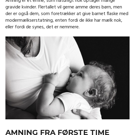
Amning er et emne, som naturligt nok optager mange
gravide kvinder. Flertallet vil gerne amme deres børn, men
der er også dem, som foretrækker at give barnet flaske med
modermælkserstatning, enten fordi de ikke har mælk nok,
eller fordi de synes, det er nemmere.
AMNING FRA FØRSTE TIME