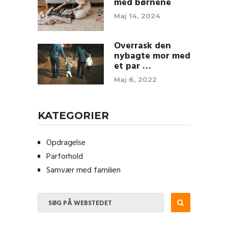
med børnene
Maj 14, 2024
Overrask den
nybagte mor med
et par …
Maj 6, 2022
KATEGORIER
Opdragelse
Parforhold
Samvær med familien