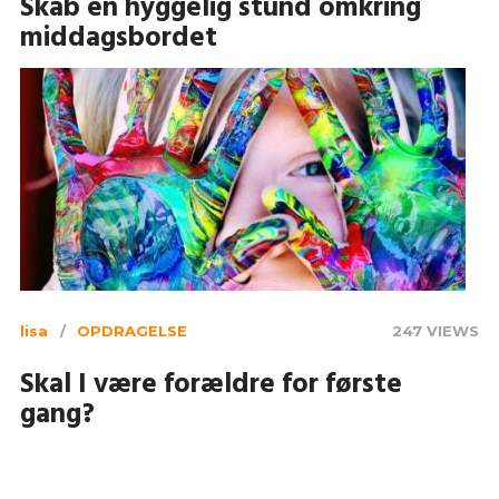
Skab en hyggelig stund omkring
middagsbordet
lisa
OPDRAGELSE
247 VIEWS
Skal I være forældre for første
gang?